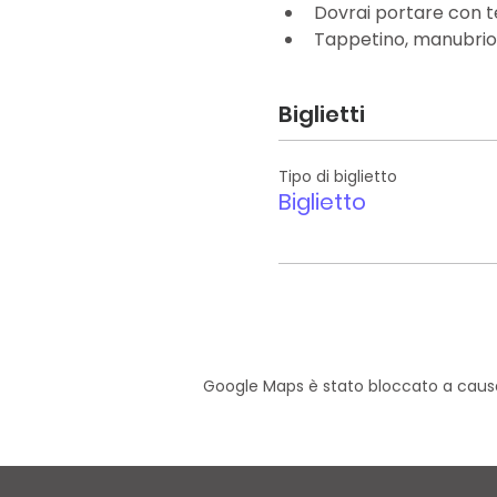
Dovrai portare con te
Tappetino, manubrio 
Biglietti
Tipo di biglietto
Biglietto
Google Maps è stato bloccato a causa d