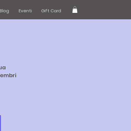
Blog
Eventi
Gift Card
tua
 membri