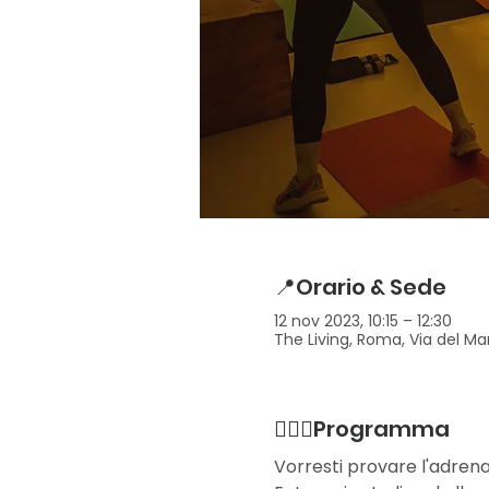
📍Orario & Sede
12 nov 2023, 10:15 – 12:30
The Living, Roma, Via del Man
🏋🏻‍♀️Programma
Vorresti provare l'adrenal