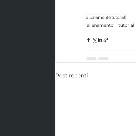
allenamento
tutorial
allenamento
tutorial
Post recenti