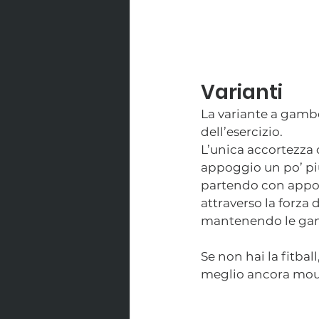
Varianti
La variante a gambe
dell’esercizio.
L’unica accortezza c
appoggio un po’ più
partendo con appogg
attraverso la forza d
mantenendo le gamb
Se non hai la fitbal
meglio ancora mou