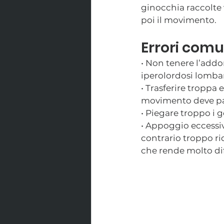
ginocchia raccolte 
poi il movimento.
Errori comu
• Non tenere l’addo
iperolordosi lomba
• Trasferire troppa 
movimento deve par
• Piegare troppo i 
• Appoggio eccessivo
contrario troppo ri
che rende molto dif