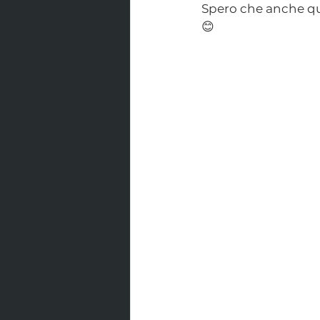
Spero che anche ques
😊