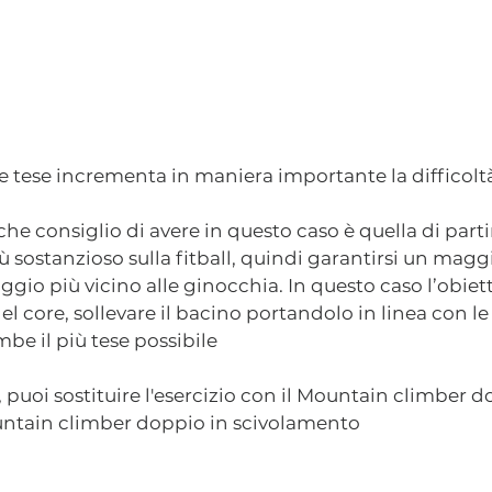
 tese incrementa in maniera importante la difficoltà 
he consiglio di avere in questo caso è quella di part
 sostanzioso sulla fitball, quindi garantirsi un magg
io più vicino alle ginocchia. In questo caso l’obietti
el core, sollevare il bacino portandolo in linea con le s
e il più tese possibile
l, puoi sostituire l'esercizio con il Mountain climber d
ntain climber doppio in scivolamento